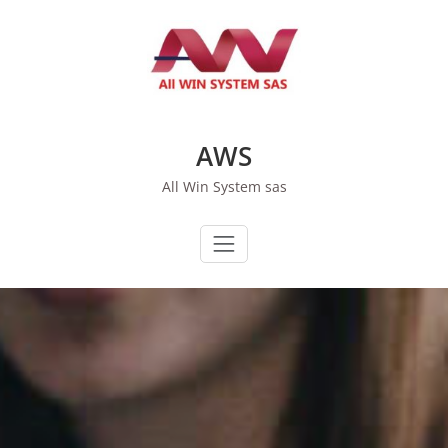
Saltar
al
contenido
AWS
All Win System sas