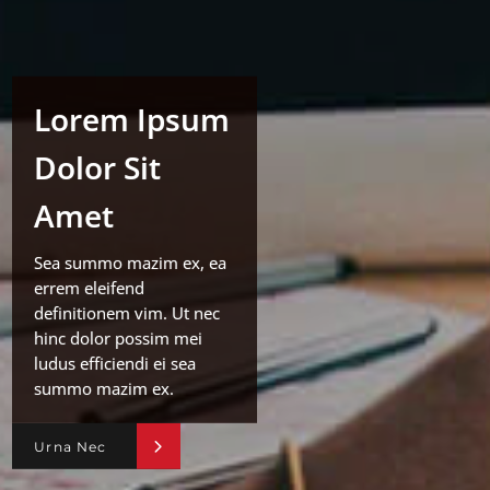
Lorem Ipsum
Dolor Sit
Amet
Sea summo mazim ex, ea
errem eleifend
definitionem vim. Ut nec
hinc dolor possim mei
ludus efficiendi ei sea
summo mazim ex.
Urna Nec