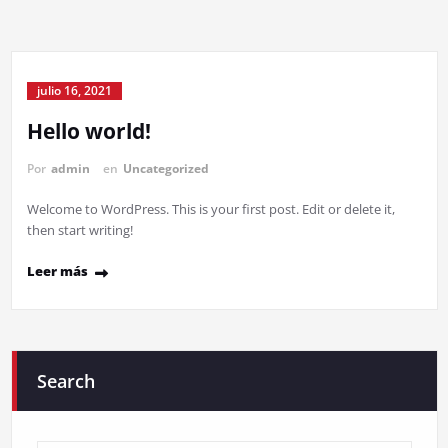
julio 16, 2021
Hello world!
Por
admin
en
Uncategorized
Welcome to WordPress. This is your first post. Edit or delete it,
then start writing!
Leer más
Search