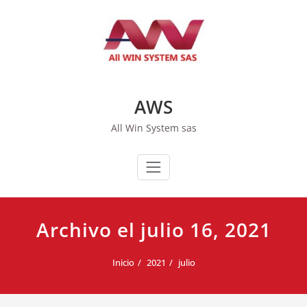
Saltar
al
contenido
AWS
All Win System sas
Archivo el julio 16, 2021
Inicio
2021
julio